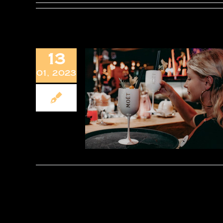
13
01, 2023