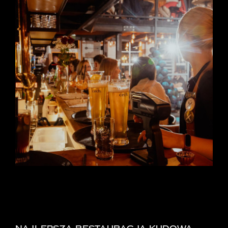
Pokaż
większy
obrazek
RESTAURACJE KUDOWA