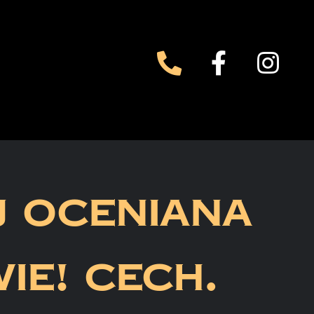
J OCENIANA
IE! CECH.