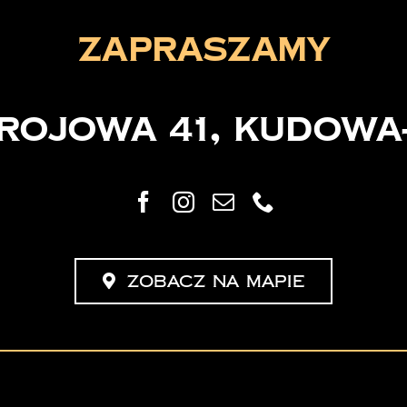
zapraszamy
drojowa 41, Kudowa
Zobacz na mapie