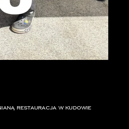
AURACJA W
enianą restauracja w Kudowie