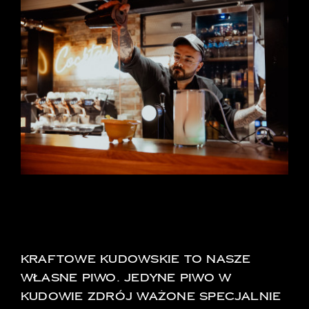
Pokaż
większy
obrazek
KUDOWSKIE KRAFTOWE
KRAFTOWE KUDOWSKIE TO NASZe
własne piwo. Jedyne piwo w
Kudowie zdrój ważone specjalnie