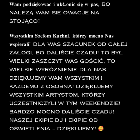
𝐖𝐚𝐦 𝐩𝐨𝐝𝐳𝐢𝐞̨𝐤𝐨𝐰𝐚𝐜́ 𝐢 𝐮𝐤ł𝐨𝐧𝐢𝐜́ 𝐬𝐢𝐞̨ 𝐰 𝐩𝐚𝐬, bo
należą Wam sie owacje na
stojąco!
𝐖𝐬𝐳𝐲𝐬𝐭𝐤𝐢𝐦 𝐒𝐳𝐞𝐟𝐨𝐦 𝐊𝐮𝐜𝐡𝐧𝐢, 𝐤𝐭𝐨́𝐫𝐳𝐲 𝐦𝐨𝐜𝐧𝐨 𝐍𝐚𝐬
𝐰𝐬𝐩𝐢𝐞𝐫𝐚𝐥𝐢! Dla Was szacunek od całej
załogi, bo daliście czadu! To był
wielki zaszczyt Was gościć, to
wielkie wyróżnienie dla nas.
Dziękujemy Wam wszystkim i
każdemu z osobna! Dziękujemy
wszystkim artystom, którzy
uczestniczyli w tym weekendzie!
Bardzo mocno daliście czadu!
Naszej ekipie DJ i Ekipie od
oświetlenia – Dziękujemy!